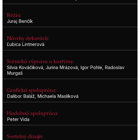
Réžia:
Juraj Benčík
Návrhy dekorácii:
Ľubica Lintnerová
Scénická výprava a kostýmy:
Silvia Kováčiková, Jurina Mrázová, Igor Pohle, Radoslav
Murgaš
Grafická spolupráca:
Dalibor Baláž, Michaela Maslíková
Hudobná spolupráca:
Peter Vida
Svetelný dizajn: