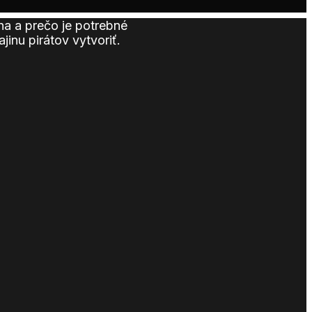
mna a prečo je potrebné
jinu pirátov vytvoriť.