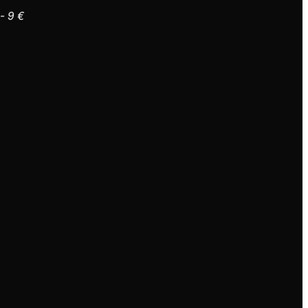
- 9 €