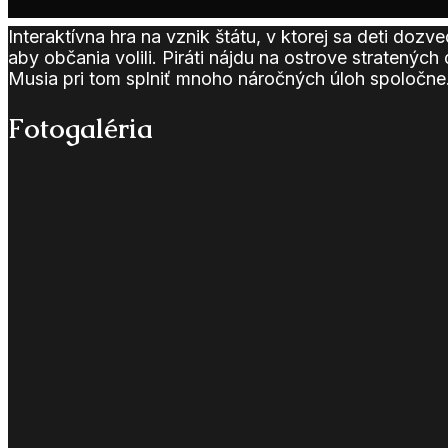
Interaktívna hra na vznik štátu, v ktorej sa deti doz
aby občania volili. Piráti nájdu na ostrove stratenýc
Musia pri tom splniť mnoho náročných úloh spoločne.
Fotogaléria